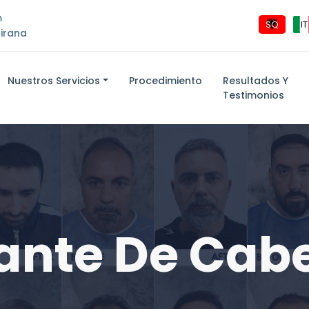
m
SQ
IT
Tirana
Nuestros Servicios
Procedimiento
Resultados Y
Testimonios
ante De Cabe