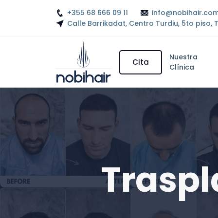
+355 68 666 09 11
info@nobihair.co
Calle Barrikadat, Centro Turdiu, 5to piso, 
Nuestra
Cita
Clínica
Traspl