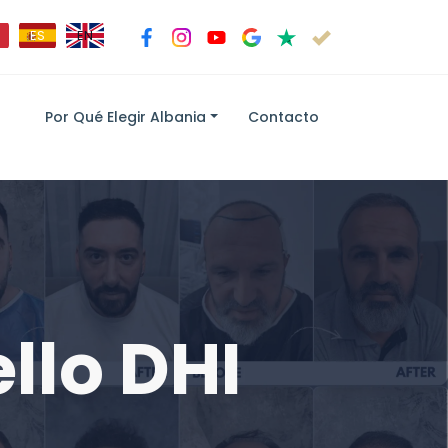
ES
EN
Por Qué Elegir Albania
Contacto
llo DHI