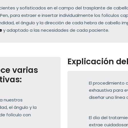
entes y sofisticados en el campo del trasplante de cabello
Pen, para extraer e insertar individualmente los folículos ca
undidad, el ángulo y la dirección de cada hebra de cabello 
e
y adaptado a las necesidades de cada paciente.
Explicación de
ece varias
tivas:
El procedimiento 
exhaustiva para e
diseñar una línea 
 a nuestros
dad, el ángulo y la
de folículo con
El día del tratami
extrae cuidadosam