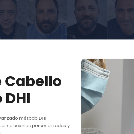
e Cabello
 DHI
vanzado método DHI
cer soluciones personalizadas y