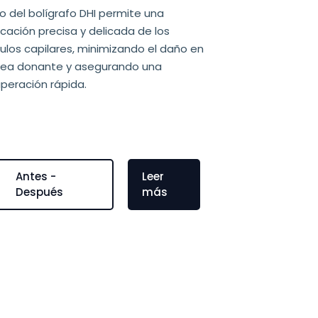
so del bolígrafo DHI permite una
cación precisa y delicada de los
culos capilares, minimizando el daño en
área donante y asegurando una
peración rápida.
Antes -
Leer
Después
más