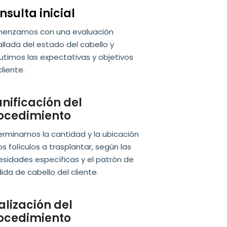
nsulta inicial
enzamos con una evaluación
llada del estado del cabello y
utimos las expectativas y objetivos
cliente.
anificación del
ocedimiento
rminamos la cantidad y la ubicación
os folículos a trasplantar, según las
sidades específicas y el patrón de
ida de cabello del cliente.
alización del
ocedimiento