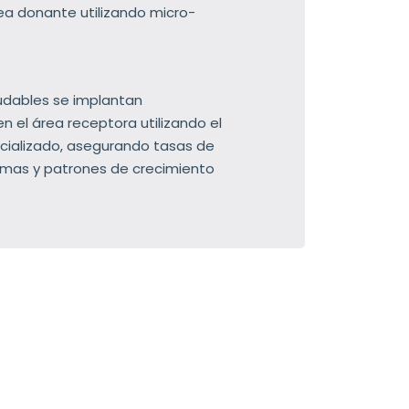
rea donante utilizando micro-
ludables se implantan
 el área receptora utilizando el
ecializado, asegurando tasas de
imas y patrones de crecimiento