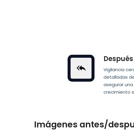
Después 
Vigilancia ce
detalladas de
asegurar una
crecimiento s
Imágenes antes/desp