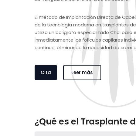
El método de Implantación Directa de Cabell
de la tecnología moderna en trasplantes de
utiliza un bolígrafo especializado Choi para 
inmediatamente los folículos capilares indiv
continuo, eliminando la necesidad de crear 
Cita
Leer más
¿Qué es el Trasplante d