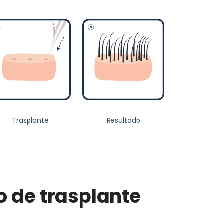
Trasplante
Resultado
o de trasplante