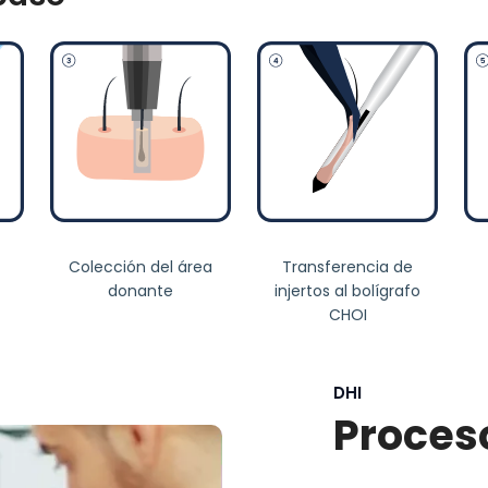
Colección del área
Transferencia de
donante
injertos al bolígrafo
CHOI
DHI
Proces