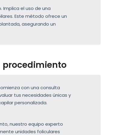
. Implica el uso de una
pilares. Este método ofrece un
implantada, asegurando un
l procedimiento
comienza con una consulta
valuar tus necesidades únicas y
capilar personalizada.
ento, nuestro equipo experto
ente unidades foliculares