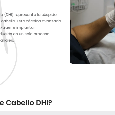
o (DHI) representa la cúspide
 cabello. Esta técnica avanzada
extraer e implantar
iduales en un solo proceso
canales.
e Cabello DHI?