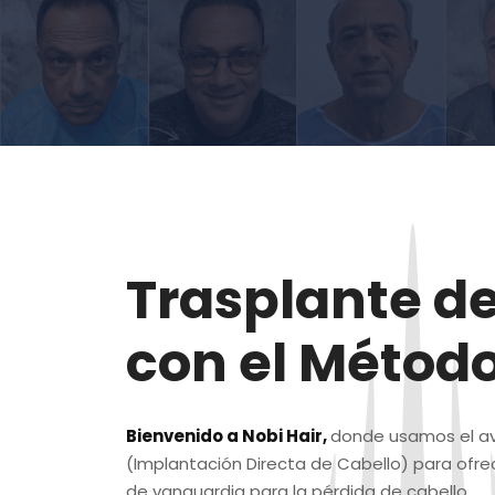
Trasplante d
con el Método
Bienvenido a Nobi Hair
,
donde usamos el a
(Implantación Directa de Cabello) para ofre
de vanguardia para la pérdida de cabello.