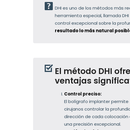
DHI es uno de los métodos más reci
herramienta especial, llamada DHI 
control excepcional sobre la prof
resultado lo más natural posibl
El método DHI ofr
ventajas significa
Control preciso:
El bolígrafo implanter permite
cirujanos controlar la profundi
dirección de cada colocación 
una precisión excepcional.