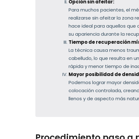
Opción sin afeitar:
Para muchos pacientes, el m
realizarse sin afeitar la zona r
hace ideal para aquellos qu
su apariencia durante la recup
Tiempo de recuperación mí
La técnica causa menos traum
cabelludo, lo que resulta en 
rápida y menor tiempo de inac
Mayor posibilidad de densi
Podemos lograr mayor densid
colocación controlada, crean
llenos y de aspecto más natur
Procedimiento paso a 