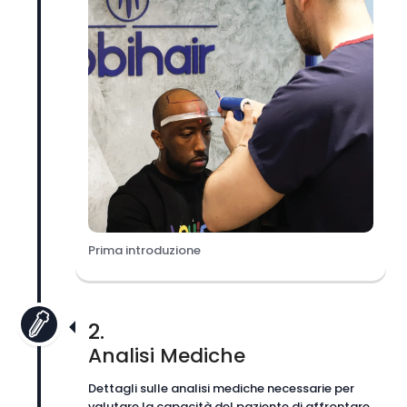
Prima introduzione
2.
Analisi Mediche
Dettagli sulle analisi mediche necessarie per
valutare la capacità del paziente di affrontare