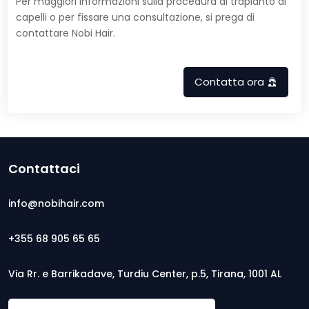
Per maggiori informazioni sulla procedura di trapianto di
capelli o per fissare una consultazione, si prega di
contattare Nobi Hair.
Contatta ora
Contattaci
info@nobihair.com
+355 68 905 65 65
Via Rr. e Barrikadave, Turdiu Center, p.5, Tirana, 1001 AL